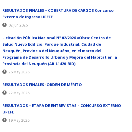
RESULTADOS FINALES – COBERTURA DE CARGOS Concurso
Externo de Ingreso UPEFE
02 Jun 2026
Licitación Pública Nacional N° 02/2026 «Obra: Centro de
Salud Nuevo Edificio, Parque Industrial, Ciudad de
Neuquén, Provincia del Neuquén», en el marco del
Programa de Desarrollo Urbano y Mejora del Hábitat en la
Provincia del Neuquén (AR-L1420-BID)
26 May 2026
RESULTADOS FINALES -ORDEN DE MÉRITO
22 May 2026
RESULTADOS – ETAPA DE ENTREVISTAS – CONCURSO EXTERNO
UPEFE
19 May 2026