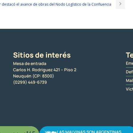
 destacó el avance de obras del Nodo Logístico de la Confluencia
Sitios de interés
Te
Eme
Mesa de entrada
Carlos H. Rodriguez 421 – Piso 2
Def
Neuquén (CP: 8300)
Mal
(0299) 449-6739
Víc
LAS MALVINAS SON ARGENTINAS