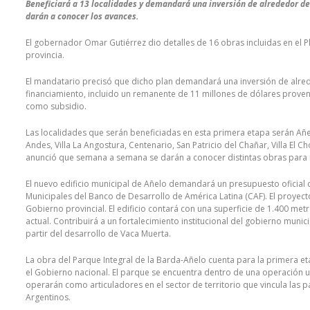
Beneficiará a 13 localidades y demandará una inversión de alrededor d
darán a conocer los avances.
El gobernador Omar Gutiérrez dio detalles de 16 obras incluidas en el 
provincia.
El mandatario precisó que dicho plan demandará una inversión de alred
financiamiento, incluido un remanente de 11 millones de dólares proven
como subsidio.
Las localidades que serán beneficiadas en esta primera etapa serán Añel
Andes, Villa La Angostura, Centenario, San Patricio del Chañar, Villa El 
anunció que semana a semana se darán a conocer distintas obras para 
El nuevo edificio municipal de Añelo demandará un presupuesto oficial 
Municipales del Banco de Desarrollo de América Latina (CAF). El proyect
Gobierno provincial. El edificio contará con una superficie de 1.400 m
actual. Contribuirá a un fortalecimiento institucional del gobierno muni
partir del desarrollo de Vaca Muerta.
La obra del Parque Integral de la Barda-Añelo cuenta para la primera 
el Gobierno nacional. El parque se encuentra dentro de una operación 
operarán como articuladores en el sector de territorio que vincula las 
Argentinos.