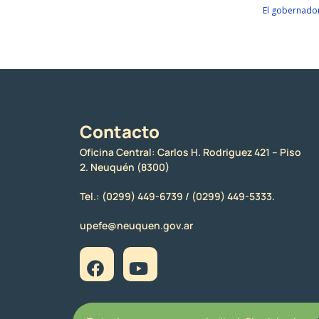
El gobernador
Contacto
Oficina Central: Carlos H. Rodriguez 421 – Piso
2. Neuquén (8300)
Tel.:
(0299) 449-6739 /
(0299) 449-5333.
upefe@neuquen.gov.ar