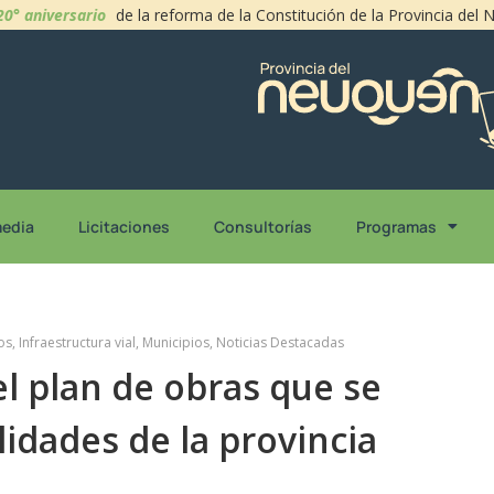
20° aniversario
de la reforma de la Constitución de la Provincia del
media
Licitaciones
Consultorías
Programas
os
,
Infraestructura vial
,
Municipios
,
Noticias Destacadas
l plan de obras que se
lidades de la provincia