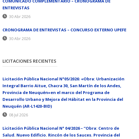
COMUNICADO COMPLEMENTARIO – CRONOGRAMA DE
ENTREVISTAS
30 Abr 2026
CRONOGRAMA DE ENTREVISTAS – CONCURSO EXTERNO UPEFE
30 Abr 2026
LICITACIONES RECIENTES
Licitación Pública Nacional N°05/2026: «Obra: Urbanización
Integral Barrio Aitue, Chacra 30, San Martín de los Andes,
Provincia de Neuquén»en el marco del Programa de
Desarrollo Urbano y Mejora del Hábitat en la Provincia del
Neuquén (AR-L1420-BID)
08 Jul 2026
Licitación Pública Nacional N° 04/2026 – “Obra: Centro de
Salud. Nuevo Edificio. Rincón de los Sauces. Provincia del