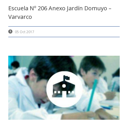
Escuela Nº 206 Anexo Jardín Domuyo –
Varvarco
05 Oct 2017