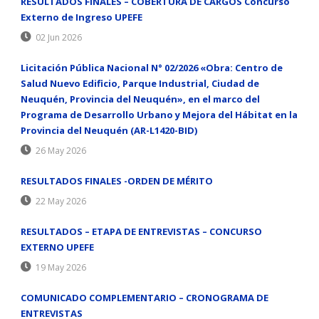
RESULTADOS FINALES – COBERTURA DE CARGOS Concurso
Externo de Ingreso UPEFE
02 Jun 2026
Licitación Pública Nacional N° 02/2026 «Obra: Centro de
Salud Nuevo Edificio, Parque Industrial, Ciudad de
Neuquén, Provincia del Neuquén», en el marco del
Programa de Desarrollo Urbano y Mejora del Hábitat en la
Provincia del Neuquén (AR-L1420-BID)
26 May 2026
RESULTADOS FINALES -ORDEN DE MÉRITO
22 May 2026
RESULTADOS – ETAPA DE ENTREVISTAS – CONCURSO
EXTERNO UPEFE
19 May 2026
COMUNICADO COMPLEMENTARIO – CRONOGRAMA DE
ENTREVISTAS