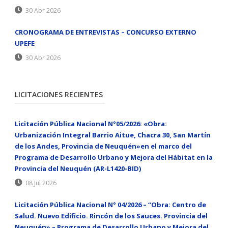
30 Abr 2026
CRONOGRAMA DE ENTREVISTAS – CONCURSO EXTERNO
UPEFE
30 Abr 2026
LICITACIONES RECIENTES
Licitación Pública Nacional N°05/2026: «Obra:
Urbanización Integral Barrio Aitue, Chacra 30, San Martín
de los Andes, Provincia de Neuquén»en el marco del
Programa de Desarrollo Urbano y Mejora del Hábitat en la
Provincia del Neuquén (AR-L1420-BID)
08 Jul 2026
Licitación Pública Nacional N° 04/2026 – “Obra: Centro de
Salud. Nuevo Edificio. Rincón de los Sauces. Provincia del
Neuquén» – Programa de Desarrollo Urbano y Mejora del