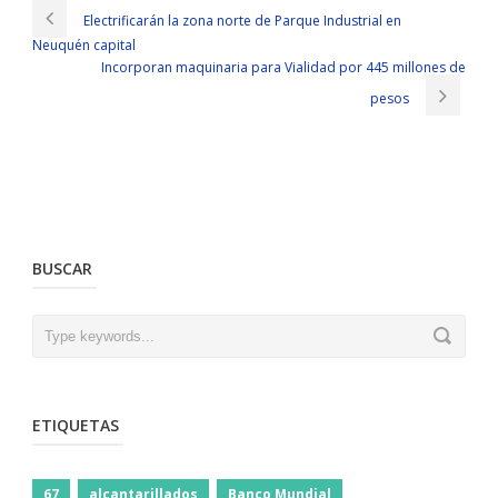
Electrificarán la zona norte de Parque Industrial en
Neuquén capital
Incorporan maquinaria para Vialidad por 445 millones de
pesos
BUSCAR
ETIQUETAS
67
alcantarillados
Banco Mundial