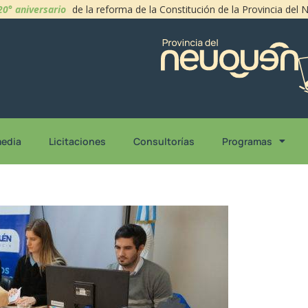
20° aniversario
de la reforma de la Constitución de la Provincia del
media
Licitaciones
Consultorías
Programas