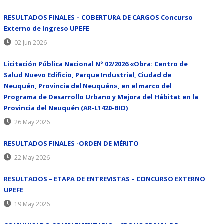
RESULTADOS FINALES – COBERTURA DE CARGOS Concurso
Externo de Ingreso UPEFE
02 Jun 2026
Licitación Pública Nacional N° 02/2026 «Obra: Centro de
Salud Nuevo Edificio, Parque Industrial, Ciudad de
Neuquén, Provincia del Neuquén», en el marco del
Programa de Desarrollo Urbano y Mejora del Hábitat en la
Provincia del Neuquén (AR-L1420-BID)
26 May 2026
RESULTADOS FINALES -ORDEN DE MÉRITO
22 May 2026
RESULTADOS – ETAPA DE ENTREVISTAS – CONCURSO EXTERNO
UPEFE
19 May 2026