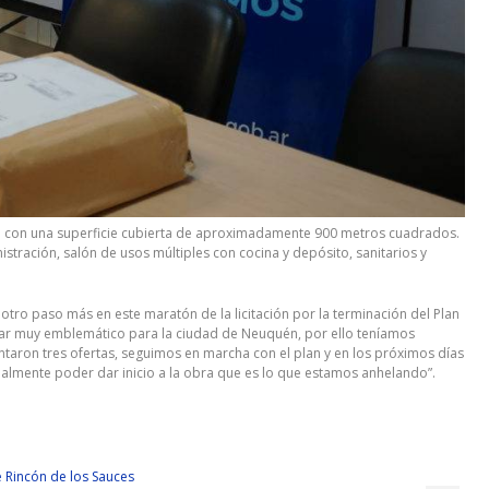
ta con una superficie cubierta de aproximadamente 900 metros cuadrados.
stración, salón de usos múltiples con cocina y depósito, sanitarios y
 otro paso más en este maratón de la licitación por la terminación del Plan
lugar muy emblemático para la ciudad de Neuquén, por ello teníamos
ntaron tres ofertas, seguimos en marcha con el plan y en los próximos días
inalmente poder dar inicio a la obra que es lo que estamos anhelando”.
 Rincón de los Sauces