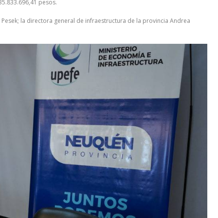
35.833.696,41 pesos.
a Pesek; la directora general de infraestructura de la provincia Andrea