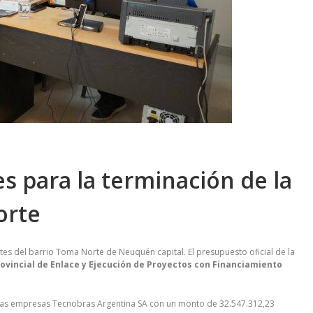
s para la terminación de la
orte
ntes del barrio Toma Norte de Neuquén capital. El presupuesto oficial de la
ovincial de Enlace y Ejecución de Proyectos con Financiamiento
 las empresas Tecnobras Argentina SA con un monto de 32.547.312,23