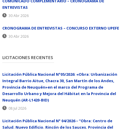
COMUNICADO COMPLEMENTARIO – CRONOGRAMA DE
ENTREVISTAS
30 Abr 2026
CRONOGRAMA DE ENTREVISTAS – CONCURSO EXTERNO UPEFE
30 Abr 2026
LICITACIONES RECIENTES
Licitación Pública Nacional N°05/2026: «Obra: Urbanización
Integral Barrio Aitue, Chacra 30, San Martín de los Andes,
Provincia de Neuquén»en el marco del Programa de
Desarrollo Urbano y Mejora del Hábitat en la Provincia del
Neuquén (AR-L1420-BID)
08 Jul 2026
Licitación Pública Nacional N° 04/2026 – “Obra: Centro de
Salud. Nuevo Edificio. Rincón de los Sauces. Provincia del