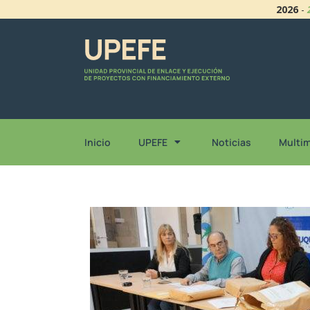
2026
-
Inicio
UPEFE
Noticias
Multi