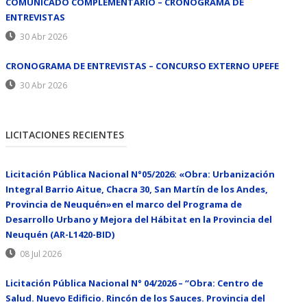
COMUNICADO COMPLEMENTARIO – CRONOGRAMA DE
ENTREVISTAS
30 Abr 2026
CRONOGRAMA DE ENTREVISTAS – CONCURSO EXTERNO UPEFE
30 Abr 2026
LICITACIONES RECIENTES
Licitación Pública Nacional N°05/2026: «Obra: Urbanización
Integral Barrio Aitue, Chacra 30, San Martín de los Andes,
Provincia de Neuquén»en el marco del Programa de
Desarrollo Urbano y Mejora del Hábitat en la Provincia del
Neuquén (AR-L1420-BID)
08 Jul 2026
Licitación Pública Nacional N° 04/2026 – “Obra: Centro de
Salud. Nuevo Edificio. Rincón de los Sauces. Provincia del