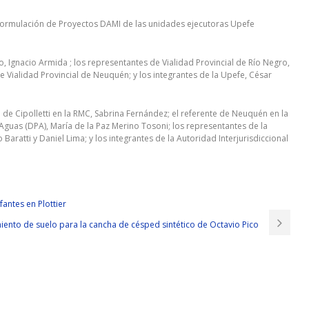
 Formulación de Proyectos DAMI de las unidades ejecutoras Upefe
, Ignacio Armida ; los representantes de Vialidad Provincial de Río Negro,
 Vialidad Provincial de Neuquén; y los integrantes de la Upefe, César
te de Cipolletti en la RMC, Sabrina Fernández; el referente de Neuquén en la
Aguas (DPA), María de la Paz Merino Tosoni; los representantes de la
aratti y Daniel Lima; y los integrantes de la Autoridad Interjurisdiccional
fantes en Plottier
ento de suelo para la cancha de césped sintético de Octavio Pico