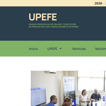
2026
-
Inicio
UPEFE
Noticias
Multi