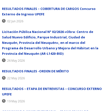
RESULTADOS FINALES – COBERTURA DE CARGOS Concurso
Externo de Ingreso UPEFE
02 Jun 2026
Licitación Pública Nacional N° 02/2026 «Obra: Centro de
Salud Nuevo Edificio, Parque Industrial, Ciudad de
Neuquén, Provincia del Neuquén», en el marco del
Programa de Desarrollo Urbano y Mejora del Hábitat en la
Provincia del Neuquén (AR-L1420-BID)
26 May 2026
RESULTADOS FINALES -ORDEN DE MÉRITO
22 May 2026
RESULTADOS – ETAPA DE ENTREVISTAS – CONCURSO EXTERNO
UPEFE
19 May 2026