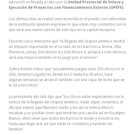
ejecución es llevada a cabo por la
Unidad Provincial de Enlace y
Ejecución de Proyectos con Financiamiento Externo (UPEFE)
.
Los últimos días se realizó una recorrida en el predio con referentes
de la institución quienes expresaron que están muy contentos con lo
que será una nueva cancha de este tipo en la capital neuquina.
Facundo Llera mencionó que “la llegada del césped sintético tendrá
un impacto importante en el circuito de los barrios La Sirena, Villa
Florencia, Limay, Don Bosco III y Don Bosco II, atraerá a más chicos y
será una mejora también en el juego por el terreno”.
Zulma Robles indicó que “actualmente juegan unos 250 chicos en el
club, tenemos jugadores desde los 5 hasta los 30 años, hace
algunas semanas se arrancó también con una copa de leche que se
le da a los niños”.
La presidenta del club dijo que “los chicos están expectantes con la
noticia de la llegada del césped sintético, están súper contentos, el
día que estuvo aquí Mariano Gaido y les dio la noticia ellos lo
miraban y no podían creer que tendrían una cancha así en Eucalipto
Blanco, ellos veían que todos los barrios lo tenían y nosotros no,
hasta que llegó acá, así que están re contentos y también las
familias”.