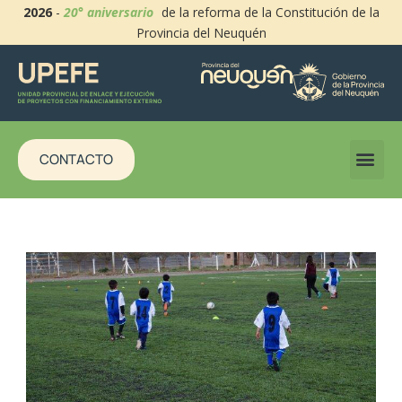
2026
-
20° aniversario
de la reforma de la Constitución de la
Provincia del Neuquén
CONTACTO