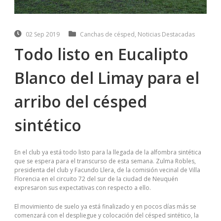
02 Sep 2019
Canchas de césped
,
Noticias Destacadas
Todo listo en Eucalipto
Blanco del Limay para el
arribo del césped
sintético
En el club ya está todo listo para la llegada de la alfombra sintética
que se espera para el transcurso de esta semana. Zulma Robles,
presidenta del club y Facundo Llera, de la comisión vecinal de Villa
Florencia en el circuito 72 del sur de la ciudad de Neuquén
expresaron sus expectativas con respecto a ello.
El movimiento de suelo ya está finalizado y en pocos días más se
comenzará con el despliegue y colocación del césped sintético, la