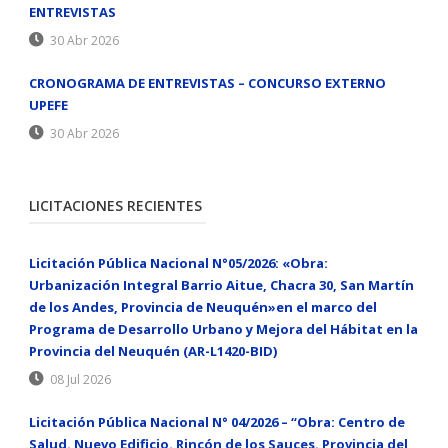
ENTREVISTAS
30 Abr 2026
CRONOGRAMA DE ENTREVISTAS – CONCURSO EXTERNO
UPEFE
30 Abr 2026
LICITACIONES RECIENTES
Licitación Pública Nacional N°05/2026: «Obra:
Urbanización Integral Barrio Aitue, Chacra 30, San Martín
de los Andes, Provincia de Neuquén»en el marco del
Programa de Desarrollo Urbano y Mejora del Hábitat en la
Provincia del Neuquén (AR-L1420-BID)
08 Jul 2026
Licitación Pública Nacional N° 04/2026 – “Obra: Centro de
Salud. Nuevo Edificio. Rincón de los Sauces. Provincia del