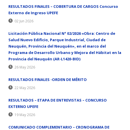
RESULTADOS FINALES – COBERTURA DE CARGOS Concurso
Externo de Ingreso UPEFE
02 Jun 2026
Licitación Pública Nacional N° 02/2026 «Obra: Centro de
Salud Nuevo Edificio, Parque Industrial, Ciudad de
Neuquén, Provincia del Neuquén», en el marco del
Programa de Desarrollo Urbano y Mejora del Hábitat en la
Provincia del Neuquén (AR-L1420-BID)
26 May 2026
RESULTADOS FINALES -ORDEN DE MÉRITO
22 May 2026
RESULTADOS – ETAPA DE ENTREVISTAS – CONCURSO
EXTERNO UPEFE
19 May 2026
COMUNICADO COMPLEMENTARIO – CRONOGRAMA DE