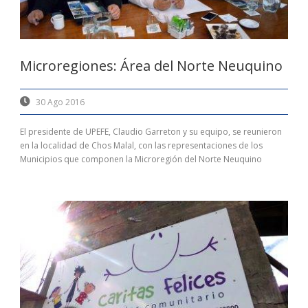
Microregiones: Área del Norte Neuquino
30 Ago 2016
El presidente de UPEFE, Claudio Garreton y su equipo, se reunieron
en la localidad de Chos Malal, con las representaciones de los
Municipios que componen la Microregión del Norte Neuquino