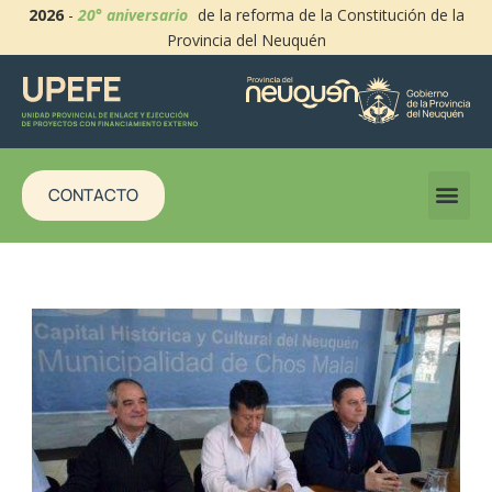
2026
-
20° aniversario
de la reforma de la Constitución de la
Provincia del Neuquén
CONTACTO