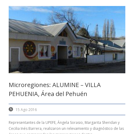
Microregiones: ALUMINE – VILLA
PEHUENIA, Área del Pehuén
15 Ago 2016
Representantes de la UPEFE, Ángela Sorasio, Margarita Sheridan y
Cecilia Inés Barrera, realizaron un relevamiento y diagnóstico de las