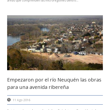
áreas que comprenden las microregiones dentro...
Empezaron por el río Neuquén las obras
para una avenida ribereña
11 Ago 2016