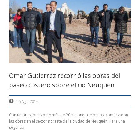
Omar Gutierrez recorrió las obras del
paseo costero sobre el río Neuquén
16 Ago 2016
Con un presupuesto de más de 20 millones de pesos, comenzaron
las obras en el sector noreste de la ciudad de Neuquén. Para una
segunda...