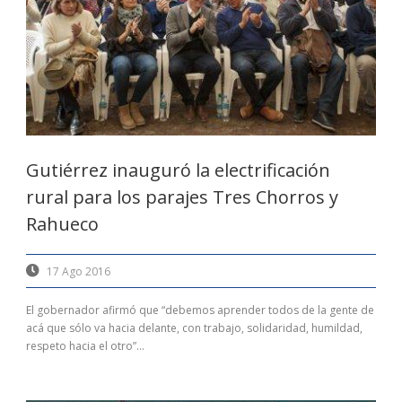
Gutiérrez inauguró la electrificación
rural para los parajes Tres Chorros y
Rahueco
17 Ago 2016
El gobernador afirmó que “debemos aprender todos de la gente de
acá que sólo va hacia delante, con trabajo, solidaridad, humildad,
respeto hacia el otro”...