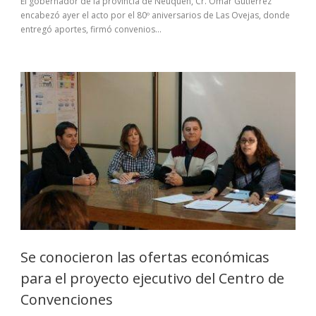
El gobernador de la provincia de Neuquén, Cr. Omar Gutiérrez
encabezó ayer el acto por el 80º aniversarios de Las Ovejas, donde
entregó aportes, firmó convenios...
Se conocieron las ofertas económicas
para el proyecto ejecutivo del Centro de
Convenciones