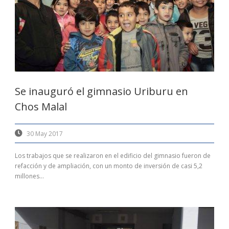
Se inauguró el gimnasio Uriburu en
Chos Malal
30 May 2017
Los trabajos que se realizaron en el edificio del gimnasio fueron de
refacción y de ampliación, con un monto de inversión de casi 5,2
millones...