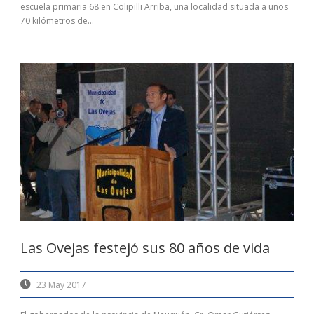
escuela primaria 68 en Colipilli Arriba, una localidad situada a unos
70 kilómetros de...
Las Ovejas festejó sus 80 años de vida
23 May 2017