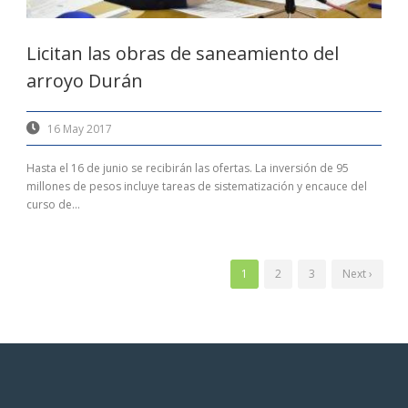
Licitan las obras de saneamiento del
arroyo Durán
16 May 2017
Hasta el 16 de junio se recibirán las ofertas. La inversión de 95
millones de pesos incluye tareas de sistematización y encauce del
curso de...
1
2
3
Next ›