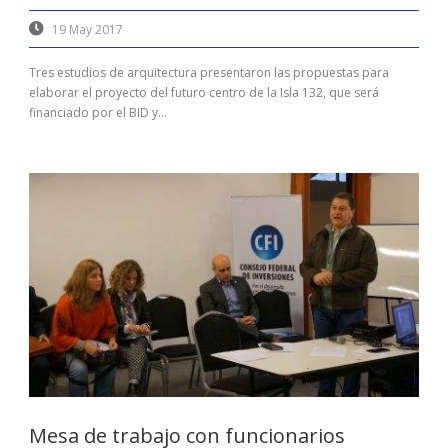
19 May 2017
Tres estudios de arquitectura presentaron las propuestas para
elaborar el proyecto del futuro centro de la Isla 132, que será
financiado por el BID y...
Mesa de trabajo con funcionarios