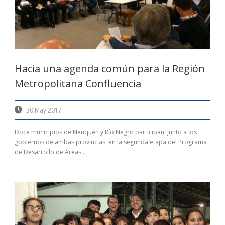
Hacia una agenda común para la Región
Metropolitana Confluencia
30 May 2017
Doce municipios de Neuquén y Río Negro participan, junto a los
gobiernos de ambas provincias, en la segunda etapa del Programa
de Desarrollo de Áreas...