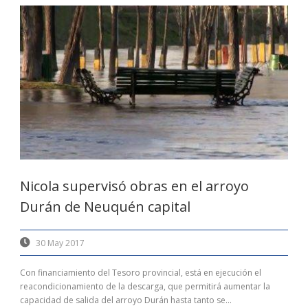
Nicola supervisó obras en el arroyo
Durán de Neuquén capital
30 May 2017
Con financiamiento del Tesoro provincial, está en ejecución el
reacondicionamiento de la descarga, que permitirá aumentar la
capacidad de salida del arroyo Durán hasta tanto se...