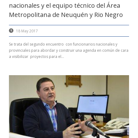
nacionales y el equipo técnico del Área
Metropolitana de Neuquén y Rio Negro
18 May 2017
Se trata del segundo encuentro con funcionarios nacionales y
provinciales para abordar y construir una agenda en común de cara
a visibilizar proyectos para el...