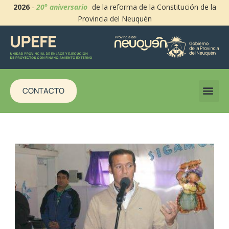
2026
-
20° aniversario
de la reforma de la Constitución de la
Provincia del Neuquén
CONTACTO