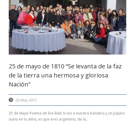
25 de mayo de 1810 “Se levanta de la faz
de la tierra una hermosa y gloriosa
Nación”
30 May 2017
25 de Mayo Poema de Eve Baili Si ves a nuestra bandera y un pájaro
vuela en tu alma, es que eres argentino, de la...