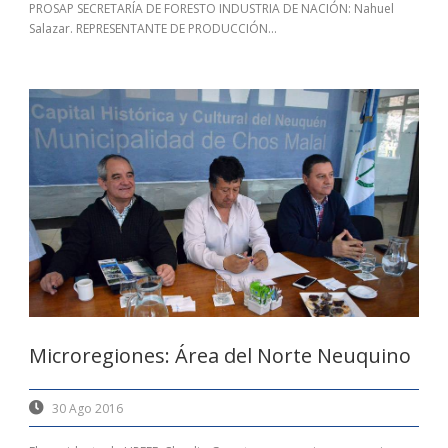
PROSAP SECRETARÍA DE FORESTO INDUSTRIA DE NACIÓN: Nahuel
Salazar. REPRESENTANTE DE PRODUCCIÓN...
Microregiones: Área del Norte Neuquino
30 Ago 2016