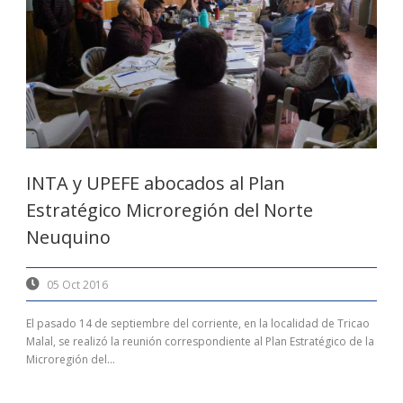
INTA y UPEFE abocados al Plan
Estratégico Microregión del Norte
Neuquino
05 Oct 2016
El pasado 14 de septiembre del corriente, en la localidad de Tricao
Malal, se realizó la reunión correspondiente al Plan Estratégico de la
Microregión del...