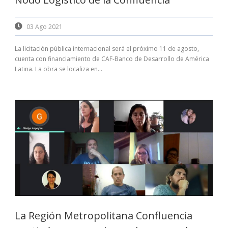
03 Ago 2021
La licitación pública internacional será el próximo 11 de agosto,
cuenta con financiamiento de CAF-Banco de Desarrollo de América
Latina. La obra se localiza en...
La Región Metropolitana Confluencia