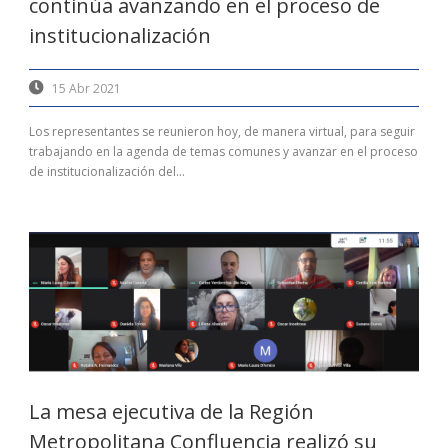
continúa avanzando en el proceso de
institucionalización
15 Abr 2021
Los representantes se reunieron hoy, de manera virtual, para seguir
trabajando en la agenda de temas comunes y avanzar en el proceso
de institucionalización del...
La mesa ejecutiva de la Región
Metropolitana Confluencia realizó su