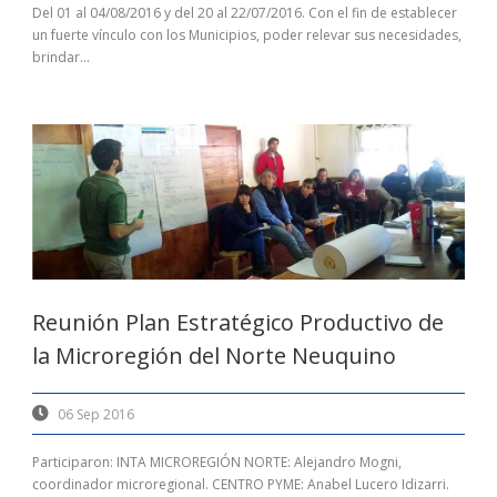
Del 01 al 04/08/2016 y del 20 al 22/07/2016. Con el fin de establecer
un fuerte vínculo con los Municipios, poder relevar sus necesidades,
brindar...
Reunión Plan Estratégico Productivo de
la Microregión del Norte Neuquino
06 Sep 2016
Participaron: INTA MICROREGIÓN NORTE: Alejandro Mogni,
coordinador microregional. CENTRO PYME: Anabel Lucero Idizarri.