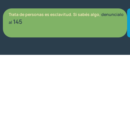
Trata de personas es esclavitud. Si sabés algo,
denuncialo
145
al