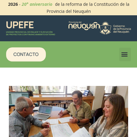
2026
-
20° aniversario
de la reforma de la Constitución de la
Provincia del Neuquén
CONTACTO