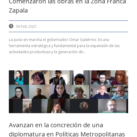
Comenzaron las obras en la Zona Franca
Zapala
09 Feb 2021
La puso en marcha el gobernador Omar Gutiérrez. Es una
herramienta estratégica y fundamental para la expansión de las
actividades productivas y la generación de...
Avanzan en la concreción de una
diplomatura en Políticas Metropolitanas