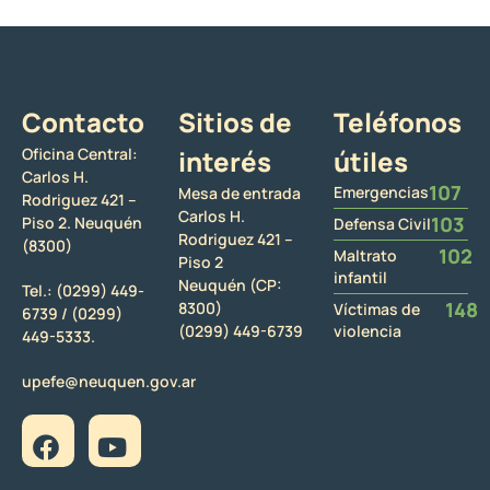
Contacto
Sitios de
Teléfonos
Oficina Central:
interés
útiles
Carlos H.
107
Emergencias
Mesa de entrada
Rodriguez 421 –
Carlos H.
103
Piso 2. Neuquén
Defensa Civil
Rodriguez 421 –
(8300)
102
Maltrato
Piso 2
infantil
Neuquén (CP:
Tel.:
(0299) 449-
148
8300)
Víctimas de
6739 /
(0299)
(0299) 449-6739
violencia
449-5333.
upefe@neuquen.gov.ar