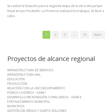
Se realizó la licitación para la segunda etapa de la obra del parque
lineal arroyo Pocahullo. La Provincia realizará los trabajos. Se llevó a
cabo...
1
2
3
…
15
Next ›
Proyectos de alcance regional
INFRAESTRUCTURA DE SERVICIOS
INFRAESTRUCTURA VIAL
EDUCACIÓN
PRODUCCIÓN
RELACIÓN CON LA UNCOEQUIPAMIENTO
PASEOS COSTEROS – DAMI I
DESARROLLO MICROREGIÓN CONFLUENCIA – DAMI II
FORTALECIMIENTO MUNICIPAL
MUNICIPIOS
GESTIÓN DEL RIESGO Y ALERTA VOLCANES