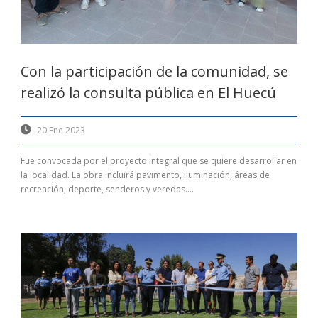
Con la participación de la comunidad, se
realizó la consulta pública en El Huecú
20 Ene 2023
Fue convocada por el proyecto integral que se quiere desarrollar en
la localidad. La obra incluirá pavimento, iluminación, áreas de
recreación, deporte, senderos y veredas....