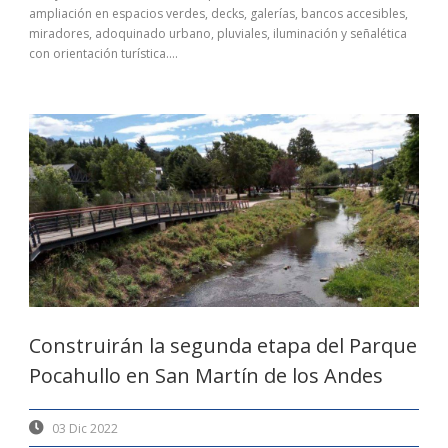
ampliación en espacios verdes, decks, galerías, bancos accesibles,
miradores, adoquinado urbano, pluviales, iluminación y señalética
con orientación turística....
Construirán la segunda etapa del Parque
Pocahullo en San Martín de los Andes
03 Dic 2022