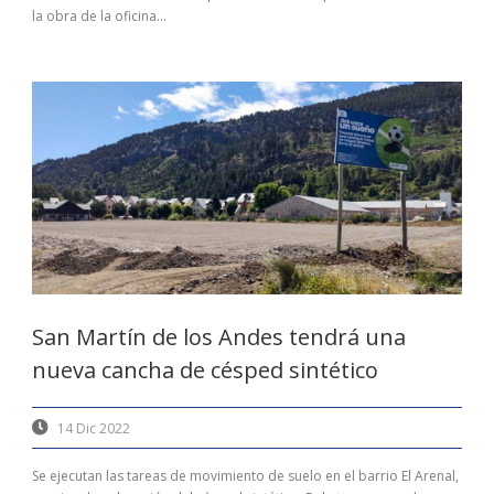
la obra de la oficina...
San Martín de los Andes tendrá una
nueva cancha de césped sintético
14 Dic 2022
Se ejecutan las tareas de movimiento de suelo en el barrio El Arenal,