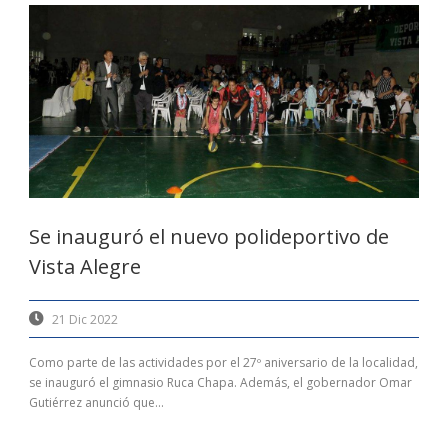
Se inauguró el nuevo polideportivo de
Vista Alegre
21 Dic 2022
Como parte de las actividades por el 27º aniversario de la localidad,
se inauguró el gimnasio Ruca Chapa. Además, el gobernador Omar
Gutiérrez anunció que...