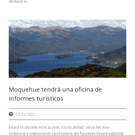
destacó el...
Moquehue tendrá una oficina de
informes turísticos
14 Dic 2022
Estará localizada en el acceso a la localidad, cerca del área
comercial e institucional. La provincia del Neuquén llevará adelante