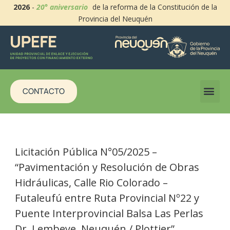
2026
-
20° aniversario
de la reforma de la Constitución de la
Provincia del Neuquén
CONTACTO
Licitación Pública N°05/2025 –
“Pavimentación y Resolución de Obras
Hidráulicas, Calle Rio Colorado –
Futaleufú entre Ruta Provincial Nº22 y
Puente Interprovincial Balsa Las Perlas
Dr. Lembeye. Neuquén / Plottier”