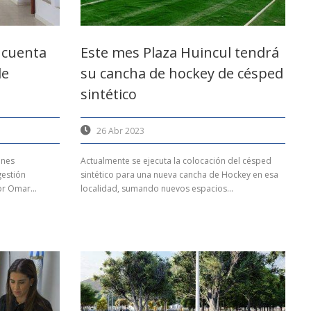
er cuenta
Este mes Plaza Huincul tendrá
de
su cancha de hockey de césped
sintético
26 Abr 2023
ines
Actualmente se ejecuta la colocación del césped
gestión
sintético para una nueva cancha de Hockey en esa
or Omar...
localidad, sumando nuevos espacios...