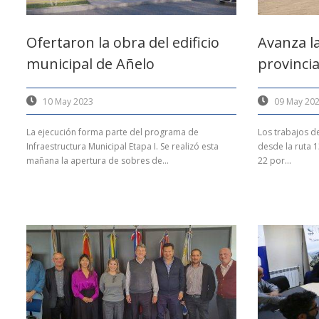
Ofertaron la obra del edificio
Avanza la
municipal de Añelo
provincia
10 May 2023
09 May 20
La ejecución forma parte del programa de
Los trabajos d
Infraestructura Municipal Etapa I. Se realizó esta
desde la ruta 1
mañana la apertura de sobres de...
22 por...