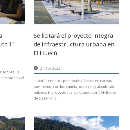
a
Se licitará el proyecto integral
uta 11
de infraestructura urbana en
El Huecú
24 Abr 2023
e sobres. La
nectividad vial
Incluirá senderos peatonales, áreas recreativas,
pavimento, cordón cuneta, drenajes y alumbrado
público. El proyecto fue aprobado por CAF-Banco
de Desarrollo...