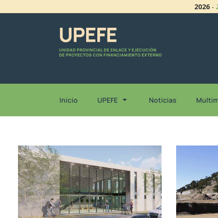
2026
-
Inicio
UPEFE
Noticias
Multi