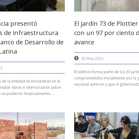
ncia presentó
El jardín 73 de Plotti
s de infraestructura
con un 97 por ciento 
Banco de Desarrollo de
avance
Latina
02 May 2023
23
El edificio forma parte de los 30 jard
comprometidos inicialmente por la 
 de la entidad se encuentran en la
nacional anterior y que el gobernad
visitar obras e interiorizarse sobre
su posterior financiamiento....