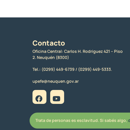
Contacto
Oficina Central: Carlos H. Rodriguez 421 – Piso
2. Neuquén (8300)
Tel.:
(0299) 449-6739 /
(0299) 449-5333.
upefe@neuquen.gov.ar
Trata de personas es esclavitud. Si sabés algo,
d