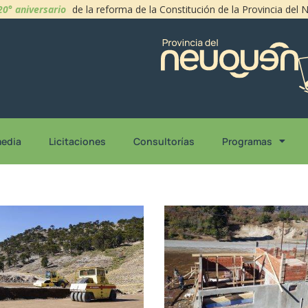
20° aniversario
de la reforma de la Constitución de la Provincia del
media
Licitaciones
Consultorías
Programas