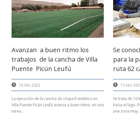
Avanzan a buen ritmo los
Se conoc
trabajos de la cancha de Villa
para la 
Puente Picún Leufú
ruta 62 c
18 Abr 2023
13 Abr 202
La ejecución de la cancha de césped sintético en
Se trata de 10
Villa Puente Picún Leufú avanza a buen ritmo, en una
hacia el lago. 
tarea...
una zona muy..