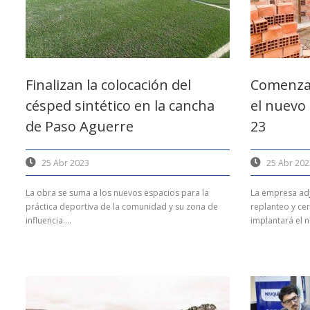
Finalizan la colocación del
Comenzar
césped sintético en la cancha
el nuevo 
de Paso Aguerre
23
25 Abr 2023
25 Abr 202
La obra se suma a los nuevos espacios para la
La empresa adju
práctica deportiva de la comunidad y su zona de
replanteo y ce
influencia....
implantará el nu