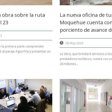
 obra sobre la ruta
La nueva oficina de t
l 23
Moquehue cuenta con
porciento de avance d
23
08 May 2023
e la primera parte comprenden
3 al paraje Agua Fría y presentan un
La obra, que brindará servicios a los 
prestadores turísticos, cuenta con u
26 millones...