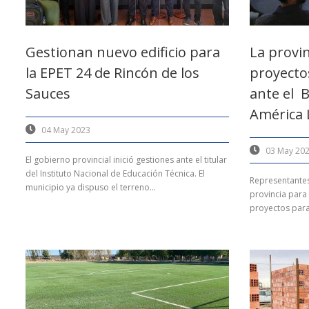
Gestionan nuevo edificio para
La provi
la EPET 24 de Rincón de los
proyecto
Sauces
ante el 
América 
04 May 2023
03 May 20
El gobierno provincial inició gestiones ante el titular
del Instituto Nacional de Educación Técnica. El
Representantes
municipio ya dispuso el terreno...
provincia para 
proyectos para 