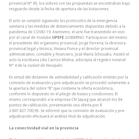
provincial N° 65, los sobres con las propuestas se encontraban bajo
resguardo desde la fecha de apertura de las licitaciones.
El acto se cumplió siguiendo los protocolos de la emergencia
sanitaria y las medidas de distanciamiento dispuestas debido a la
pandemia de COVID-19. Asimismo, el acto fue transmitido en vivo
por el canal de Youtube
UPEFE
GOBIERNO. Participaron del mismo
el presidente del organismo provincial, Jorge Ferrería; la directora
provincial legal y técnica, Viviana Ponce y el director provincial
administrativo, contable y financiero, José María Schouabs. Asistió el
acto la escribana Lilia Carrizo Molina, adscripta al registro notarial
N° 4 de la ciudad de Neuquén.
En virtud del dictamen de admisibilidad y calificación emitido por la
comisión de evaluación y pre-adjudicación se procedió solamente a
la apertura del sobre “B” que contiene la oferta económica,
conforme lo dispuesto en el pliego de bases y condiciones. El
mismo correspondió a la empresa CN Sapag que alcanzó los 94
puntos de calificación, presentando una oferta por $
2.897.827.700,95. Se informó que la comisión de evaluación y pre-
adjudicación efectuará el análisis final de adjudicación.
La conectividad vial en la provincia