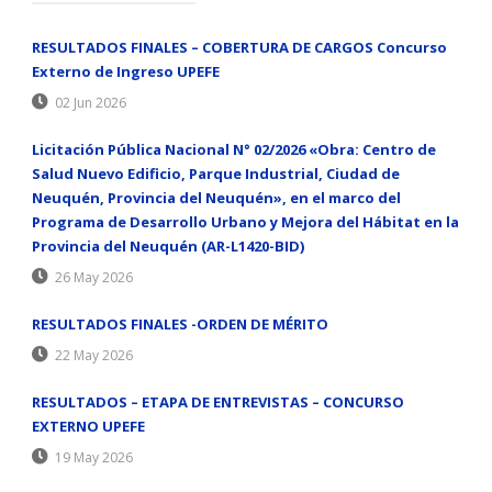
RESULTADOS FINALES – COBERTURA DE CARGOS Concurso
Externo de Ingreso UPEFE
02 Jun 2026
Licitación Pública Nacional N° 02/2026 «Obra: Centro de
Salud Nuevo Edificio, Parque Industrial, Ciudad de
Neuquén, Provincia del Neuquén», en el marco del
Programa de Desarrollo Urbano y Mejora del Hábitat en la
Provincia del Neuquén (AR-L1420-BID)
26 May 2026
RESULTADOS FINALES -ORDEN DE MÉRITO
22 May 2026
RESULTADOS – ETAPA DE ENTREVISTAS – CONCURSO
EXTERNO UPEFE
19 May 2026