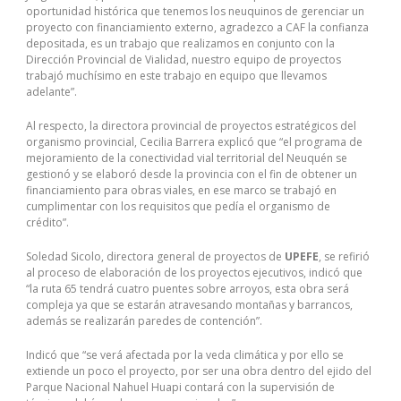
oportunidad histórica que tenemos los neuquinos de gerenciar un
proyecto con financiamiento externo, agradezco a CAF la confianza
depositada, es un trabajo que realizamos en conjunto con la
Dirección Provincial de Vialidad, nuestro equipo de proyectos
trabajó muchísimo en este trabajo en equipo que llevamos
adelante”.
Al respecto, la directora provincial de proyectos estratégicos del
organismo provincial, Cecilia Barrera explicó que “el programa de
mejoramiento de la conectividad vial territorial del Neuquén se
gestionó y se elaboró desde la provincia con el fin de obtener un
financiamiento para obras viales, en ese marco se trabajó en
cumplimentar con los requisitos que pedía el organismo de
crédito”.
Soledad Sicolo, directora general de proyectos de
UPEFE
, se refirió
al proceso de elaboración de los proyectos ejecutivos, indicó que
“la ruta 65 tendrá cuatro puentes sobre arroyos, esta obra será
compleja ya que se estarán atravesando montañas y barrancos,
además se realizarán paredes de contención”.
Indicó que “se verá afectada por la veda climática y por ello se
extiende un poco el proyecto, por ser una obra dentro del ejido del
Parque Nacional Nahuel Huapi contará con la supervisión de