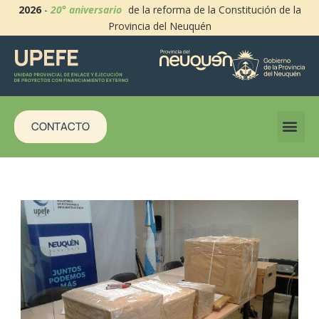
2026
-
20° aniversario
de la reforma de la Constitución de la
Provincia del Neuquén
CONTACTO