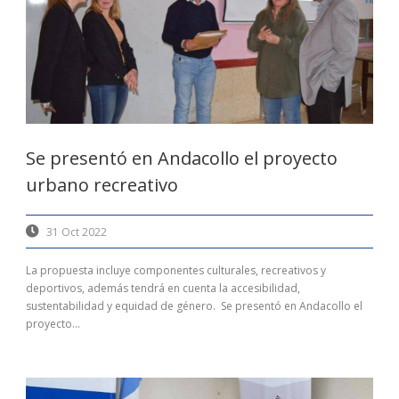
Se presentó en Andacollo el proyecto
urbano recreativo
31 Oct 2022
La propuesta incluye componentes culturales, recreativos y
deportivos, además tendrá en cuenta la accesibilidad,
sustentabilidad y equidad de género. Se presentó en Andacollo el
proyecto...