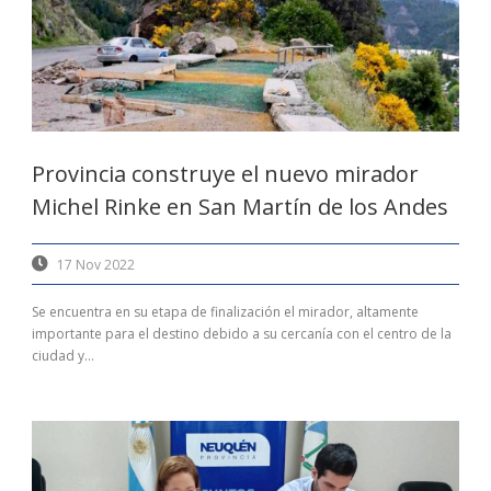
Provincia construye el nuevo mirador
Michel Rinke en San Martín de los Andes
17 Nov 2022
Se encuentra en su etapa de finalización el mirador, altamente
importante para el destino debido a su cercanía con el centro de la
ciudad y...