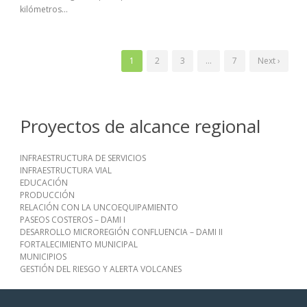
kilómetros...
1
2
3
…
7
Next ›
Proyectos de alcance regional
INFRAESTRUCTURA DE SERVICIOS
INFRAESTRUCTURA VIAL
EDUCACIÓN
PRODUCCIÓN
RELACIÓN CON LA UNCOEQUIPAMIENTO
PASEOS COSTEROS – DAMI I
DESARROLLO MICROREGIÓN CONFLUENCIA – DAMI II
FORTALECIMIENTO MUNICIPAL
MUNICIPIOS
GESTIÓN DEL RIESGO Y ALERTA VOLCANES