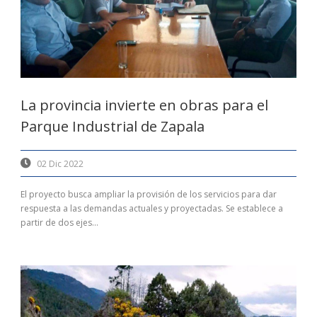
La provincia invierte en obras para el
Parque Industrial de Zapala
02 Dic 2022
El proyecto busca ampliar la provisión de los servicios para dar
respuesta a las demandas actuales y proyectadas. Se establece a
partir de dos ejes...