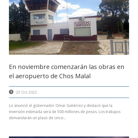
En noviembre comenzarán las obras en
el aeropuerto de Chos Malal
25 Oct 2022
Lo anunció el gobernador Omar Gutiérrez y destacó que la
inversión estimada será de 500 millones de pesos. Los trabajos
demandarán un plazo de cinco...