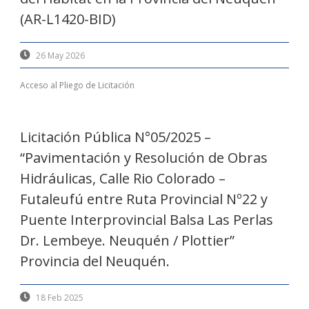
(AR-L1420-BID)
26 May 2026
Acceso al Pliego de Licitación
Licitación Pública N°05/2025 –
“Pavimentación y Resolución de Obras
Hidráulicas, Calle Rio Colorado –
Futaleufú entre Ruta Provincial Nº22 y
Puente Interprovincial Balsa Las Perlas
Dr. Lembeye. Neuquén / Plottier”
Provincia del Neuquén.
18 Feb 2025