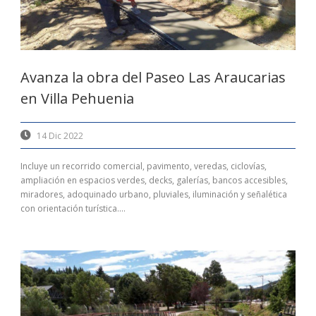
Avanza la obra del Paseo Las Araucarias
en Villa Pehuenia
14 Dic 2022
Incluye un recorrido comercial, pavimento, veredas, ciclovías,
ampliación en espacios verdes, decks, galerías, bancos accesibles,
miradores, adoquinado urbano, pluviales, iluminación y señalética
con orientación turística....