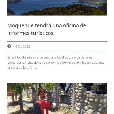
Moquehue tendrá una oficina de
informes turísticos
14 Dic 2022
Estará localizada en el acceso a la localidad, cerca del área
comercial e institucional. La provincia del Neuquén llevará adelante
la obra de la oficina...