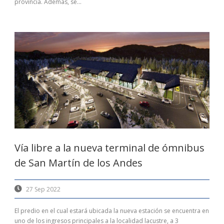
provincia. Además, se...
Vía libre a la nueva terminal de ómnibus
de San Martín de los Andes
27 Sep 2022
El predio en el cual estará ubicada la nueva estación se encuentra en
uno de los ingresos principales a la localidad lacustre, a 3