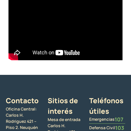
Contacto
Sitios de
Teléfonos
Oficina Central:
interés
útiles
Carlos H.
107
Emergencias
Mesa de entrada
Rodriguez 421 –
Carlos H.
103
Piso 2. Neuquén
Defensa Civil