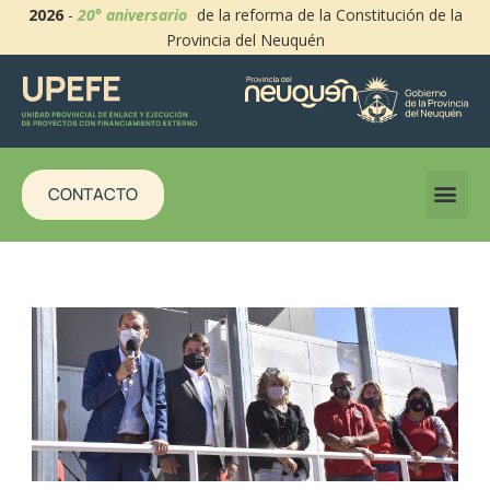
2026
-
20° aniversario
de la reforma de la Constitución de la
Provincia del Neuquén
CONTACTO