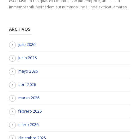
est quasdam res quas ex communi. Ab illo tempore, ab est sed
immemorabili. Mercedem aut nummos unde unde extricat, amaras.
ARCHIVOS
julio 2026
junio 2026
mayo 2026
abril 2026
marzo 2026
febrero 2026
enero 2026
diciembre 2025