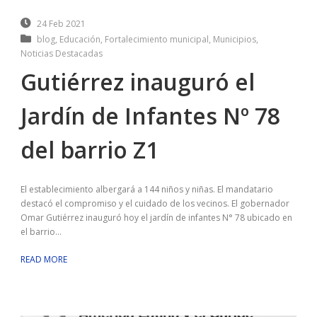
24 Feb 2021
blog
,
Educación
,
Fortalecimiento municipal
,
Municipios
,
Noticias Destacadas
Gutiérrez inauguró el
Jardín de Infantes Nº 78
del barrio Z1
El establecimiento albergará a 144 niños y niñas. El mandatario
destacó el compromiso y el cuidado de los vecinos. El gobernador
Omar Gutiérrez inauguró hoy el jardín de infantes N° 78 ubicado en
el barrio...
READ MORE