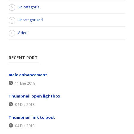
Sin categoría
Uncategorized
Video
RECENT PORT
male enhancement
11 Ene 2019
Thumbnail open lightbox
04 Dic 2013
Thumbnail link to post
04 Dic 2013